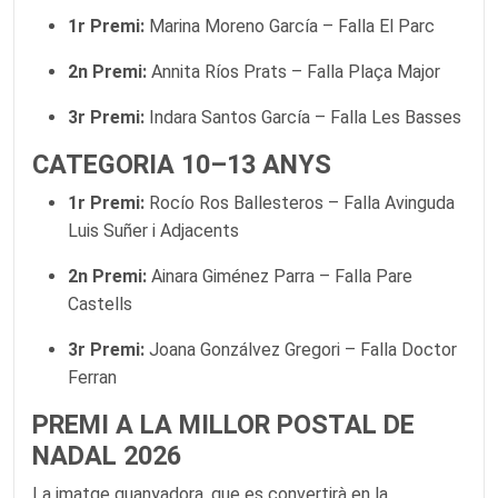
1r Premi:
Marina Moreno García – Falla El Parc
2n Premi:
Annita Ríos Prats – Falla Plaça Major
3r Premi:
Indara Santos García – Falla Les Basses
CATEGORIA 10–13 ANYS
1r Premi:
Rocío Ros Ballesteros – Falla Avinguda
Luis Suñer i Adjacents
2n Premi:
Ainara Giménez Parra – Falla Pare
Castells
3r Premi:
Joana Gonzálvez Gregori – Falla Doctor
Ferran
PREMI A LA MILLOR POSTAL DE
NADAL 2026
La imatge guanyadora, que es convertirà en la