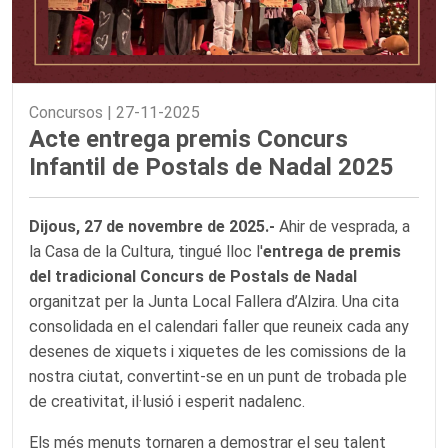
Concursos |
27-11-2025
Acte entrega premis Concurs
Infantil de Postals de Nadal 2025
Dijous, 27 de novembre de 2025.-
Ahir de vesprada, a
la Casa de la Cultura, tingué lloc l'
entrega
de premis
del tradicional Concurs de Postals de Nadal
organitzat per la Junta Local Fallera d’Alzira. Una cita
consolidada en el calendari faller que reuneix cada any
desenes de xiquets i xiquetes de les comissions de la
nostra ciutat, convertint-se en un punt de trobada ple
de creativitat, il·lusió i esperit nadalenc.
Els més menuts tornaren a demostrar el seu talent