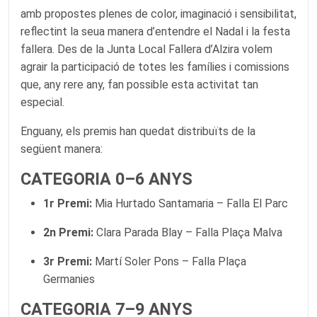
amb propostes plenes de color, imaginació i sensibilitat,
reflectint la seua manera d’entendre el Nadal i la festa
fallera. Des de la Junta Local Fallera d’Alzira volem
agrair la participació de totes les famílies i comissions
que, any rere any, fan possible esta activitat tan
especial.
Enguany, els premis han quedat distribuïts de la
següent manera:
CATEGORIA 0–6 ANYS
1r Premi:
Mia Hurtado Santamaria – Falla El Parc
2n Premi:
Clara Parada Blay – Falla Plaça Malva
3r Premi:
Martí Soler Pons – Falla Plaça
Germanies
CATEGORIA 7–9 ANYS