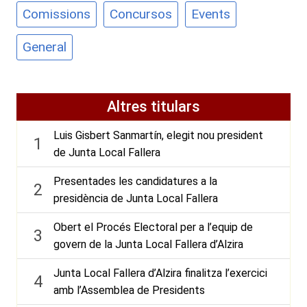
Comissions
Concursos
Events
General
Altres titulars
Luis Gisbert Sanmartín, elegit nou president
1
de Junta Local Fallera
Presentades les candidatures a la
2
presidència de Junta Local Fallera
Obert el Procés Electoral per a l’equip de
3
govern de la Junta Local Fallera d’Alzira
Junta Local Fallera d’Alzira finalitza l’exercici
4
amb l’Assemblea de Presidents