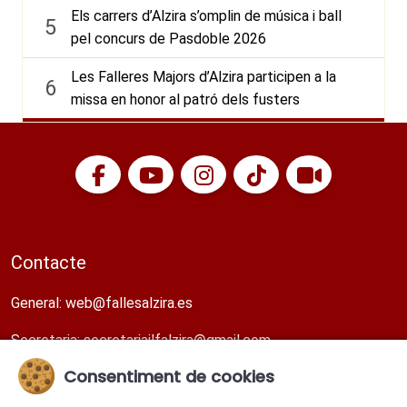
Els carrers d’Alzira s’omplin de música i ball
5
pel concurs de Pasdoble 2026
Les Falleres Majors d’Alzira participen a la
6
missa en honor al patró dels fusters
Contacte
General:
web@fallesalzira.es​
Secretaria:
secretariajlfalzira@gmail.com​
Consentiment de cookies
Direcció