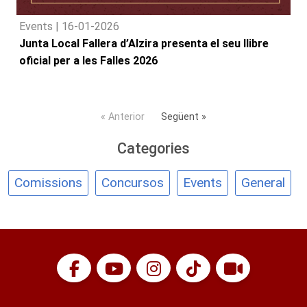
Events |
16-01-2026
Junta Local Fallera d’Alzira presenta el seu llibre
oficial per a les Falles 2026
« Anterior
Següent »
Categories
Comissions
Concursos
Events
General