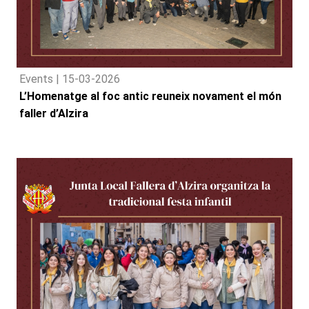
Events |
15-03-2026
L’Homenatge al foc antic reuneix novament el món
faller d’Alzira